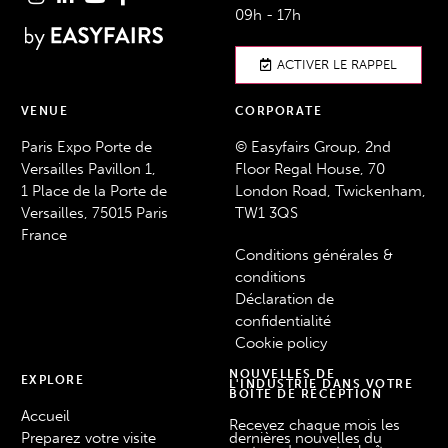
09h - 17h
ACTIVER LE RAPPEL
VENUE
CORPORATE
Paris Expo Porte de
© Easyfairs Group, 2nd
Versailles Pavillon 1,
Floor Regal House, 70
1 Place de la Porte de
London Road, Twickenham,
Versailles, 75015 Paris
TW1 3QS
France
Conditions générales &
conditions
Déclaration de
confidentialité
Cookie policy
NOUVELLES DE
EXPLORE
L'INDUSTRIE DANS VOTRE
BOÎTE DE RÉCEPTION
Accueil
Recevez chaque mois les
Preparez votre visite
dernières nouvelles du