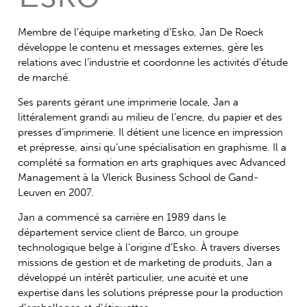
Membre de l’équipe marketing d’Esko, Jan De Roeck
développe le contenu et messages externes, gère les
relations avec l’industrie et coordonne les activités d’étude
de marché.
Ses parents gérant une imprimerie locale, Jan a
littéralement grandi au milieu de l’encre, du papier et des
presses d’imprimerie. Il détient une licence en impression
et prépresse, ainsi qu’une spécialisation en graphisme. Il a
complété sa formation en arts graphiques avec Advanced
Management à la Vlerick Business School de Gand-
Leuven en 2007.
Jan a commencé sa carrière en 1989 dans le
département service client de Barco, un groupe
technologique belge à l’origine d’Esko. À travers diverses
missions de gestion et de marketing de produits, Jan a
développé un intérêt particulier, une acuité et une
expertise dans les solutions prépresse pour la production