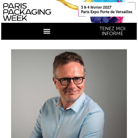
TENEZ MOI
INFORME