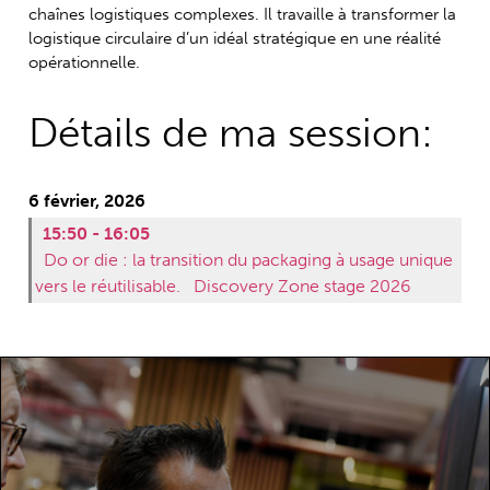
chaînes logistiques complexes. Il travaille à transformer la
logistique circulaire d’un idéal stratégique en une réalité
opérationnelle.
Détails de ma session:
6 février, 2026
15:50 - 16:05
Do or die : la transition du packaging à usage unique
vers le réutilisable.
Discovery Zone stage 2026