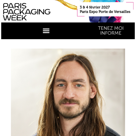
TENEZ MOI
INFORME