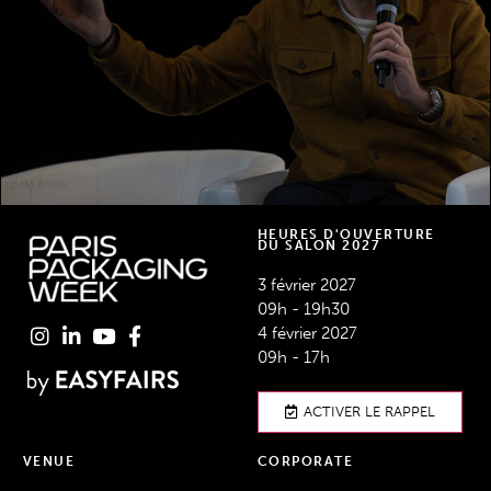
DÉCOUVREZ LES TALKS
HEURES D'OUVERTURE
DU SALON 2027
3 février 2027
09h - 19h30
4 février 2027
09h - 17h
ACTIVER LE RAPPEL
VENUE
CORPORATE