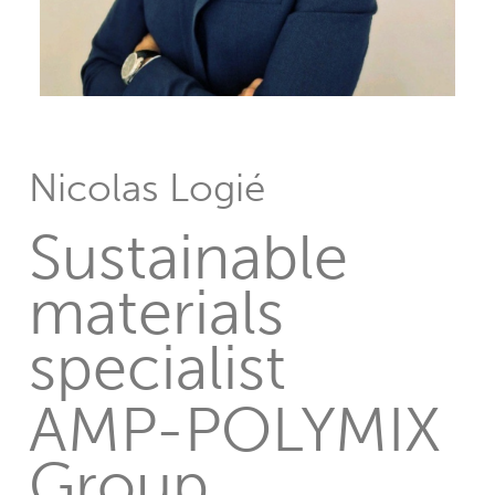
Nicolas Logié
Sustainable
materials
specialist
AMP-POLYMIX
Group