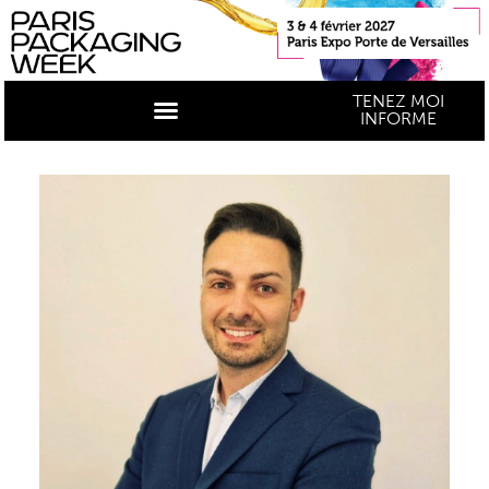
TENEZ MOI
INFORME