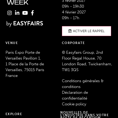
3 février 2027
09h - 19h30
4 février 2027
09h - 17h
ACTIVER LE RAPPEL
VENUE
CORPORATE
Paris Expo Porte de
© Easyfairs Group, 2nd
Versailles Pavillon 1,
Floor Regal House, 70
1 Place de la Porte de
London Road, Twickenham,
Versailles, 75015 Paris
TW1 3QS
France
Conditions générales &
conditions
Déclaration de
confidentialité
Cookie policy
NOUVELLES DE
EXPLORE
L'INDUSTRIE DANS VOTRE
BOÎTE DE RÉCEPTION