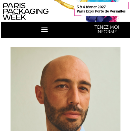
TENEZ MOI
INFORME