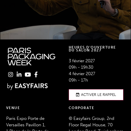
DÉCOUVREZ LES TALKS
HEURES D'OUVERTURE
DU SALON 2027
3 février 2027
09h - 19h30
4 février 2027
09h - 17h
ACTIVER LE RAPPEL
VENUE
CORPORATE
Paris Expo Porte de
© Easyfairs Group, 2nd
Versailles Pavillon 1,
Floor Regal House, 70