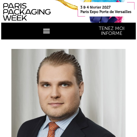
TENEZ MOI
INFORME