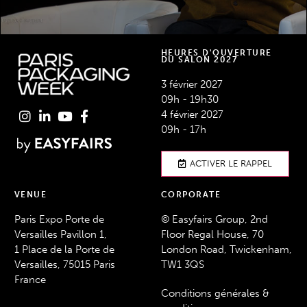
HEURES D'OUVERTURE
DU SALON 2027
3 février 2027
09h - 19h30
4 février 2027
09h - 17h
ACTIVER LE RAPPEL
VENUE
CORPORATE
Paris Expo Porte de
© Easyfairs Group, 2nd
Versailles Pavillon 1,
Floor Regal House, 70
1 Place de la Porte de
London Road, Twickenham,
Versailles, 75015 Paris
TW1 3QS
France
Conditions générales &