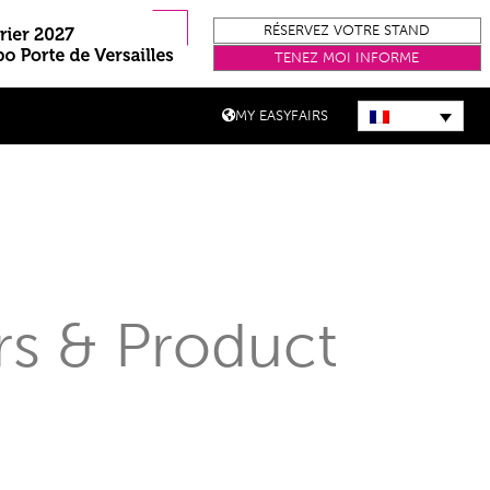
RÉSERVEZ VOTRE STAND
TENEZ MOI INFORME
MY EASYFAIRS
irs & Product