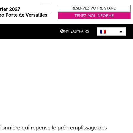
RÉSERVEZ VOTRE STAND
TENEZ MOI INFORME
MY EASYFAIRS
ionnière qui repense le pré-remplissage des