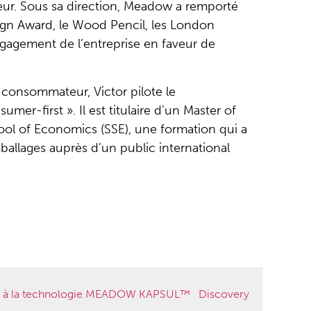
ur. Sous sa direction, Meadow a remporté
gn Award, le Wood Pencil, les London
agement de l’entreprise en faveur de
 consommateur, Victor pilote le
r-first ». Il est titulaire d’un Master of
ool of Economics (SSE), une formation qui a
ballages auprès d’un public international
vie à la technologie MEADOW KAPSUL™
Discovery