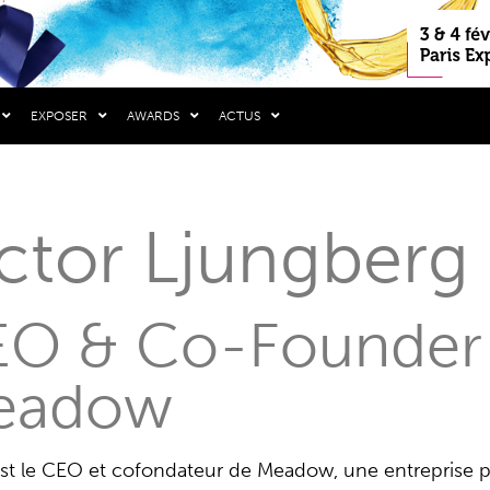
EXPOSER
AWARDS
ACTUS
ctor Ljungberg
O & Co-Founder
eadow
est le CEO et cofondateur de Meadow, une entreprise p