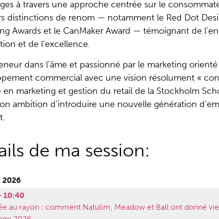
ges à travers une approche centrée sur le consommate
rs distinctions de renom — notamment le Red Dot Desi
ng Awards et le CanMaker Award — témoignant de l’eng
tion et de l’excellence.
eneur dans l’âme et passionné par le marketing orienté
pement commercial avec une vision résolument « consume
 en marketing et gestion du retail de la Stockholm Sch
son ambition d’introduire une nouvelle génération d’em
t.
ails de ma session:
r, 2026
- 10:40
dée au rayon : comment Natulim, Meadow et Ball ont donné 
age 2026