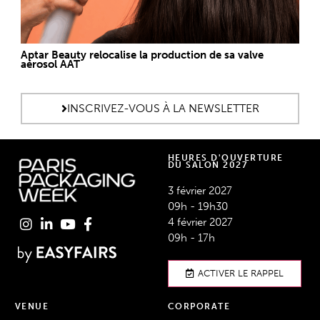
Aptar Beauty relocalise la production de sa valve
aérosol AAT
INSCRIVEZ-VOUS À LA NEWSLETTER
HEURES D'OUVERTURE
DU SALON 2027
3 février 2027
09h - 19h30
4 février 2027
09h - 17h
ACTIVER LE RAPPEL
VENUE
CORPORATE