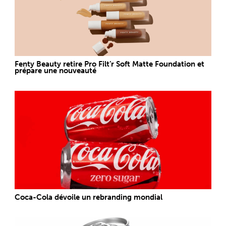
Fenty Beauty retire Pro Filt’r Soft Matte Foundation et
prépare une nouveauté
Coca-Cola dévoile un rebranding mondial