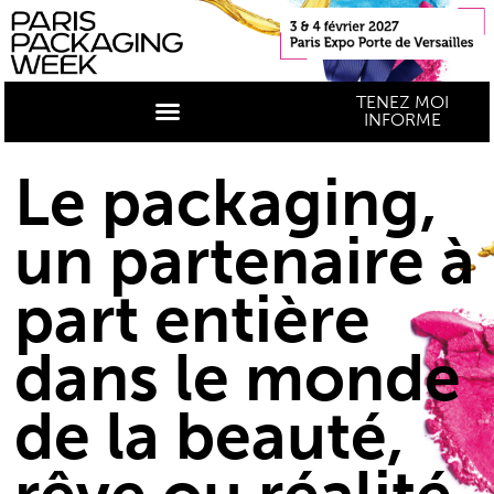
TENEZ MOI
INFORME
Le packaging,
un partenaire à
part entière
dans le monde
de la beauté,