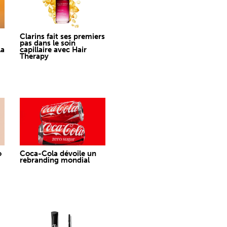
Clarins fait ses premiers
pas dans le soin
la
capillaire avec Hair
Therapy
o
Coca-Cola dévoile un
rebranding mondial