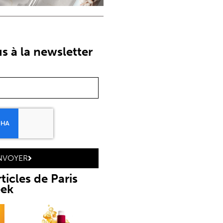
 à la newsletter
NVOYER
ticles de Paris
eek