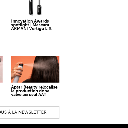
Innovation Awards
spotlight | Mascara
ARMANI Vertigo Lift
Aptar Beauty relocalise
la production de sa
valve aérosol AAT
OUS À LA NEWSLETTER