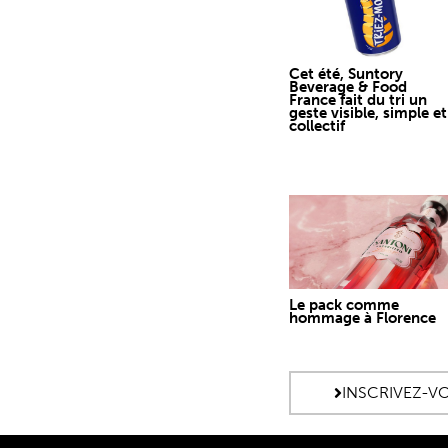
Cet été, Suntory
Beverage & Food
France fait du tri un
geste visible, simple et
collectif
Le pack comme
hommage à Florence
INSCRIVEZ-V