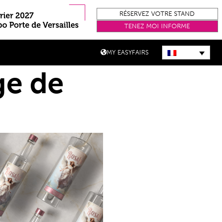
RÉSERVEZ VOTRE STAND
TENEZ MOI INFORME
MY EASYFAIRS
ge de