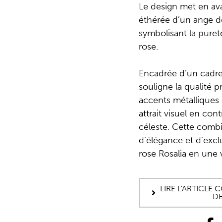
Le design met en av
éthérée d’un ange d
symbolisant la pureté
rose.
Encadrée d’un cadre 
souligne la qualité 
accents métalliques
attrait visuel en con
céleste. Cette comb
d’élégance et d’exclu
rose Rosalia en une 
LIRE L'ARTICLE
DE