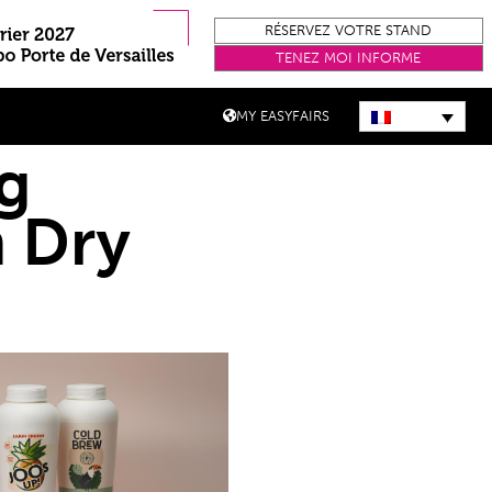
RÉSERVEZ VOTRE STAND
TENEZ MOI INFORME
MY EASYFAIRS
g
 Dry