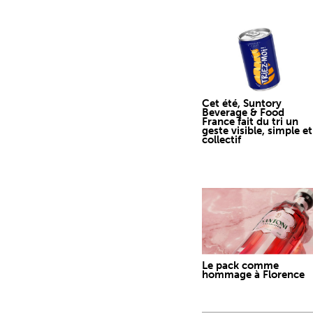
Cet été, Suntory
Beverage & Food
France fait du tri un
geste visible, simple et
collectif
Le pack comme
hommage à Florence