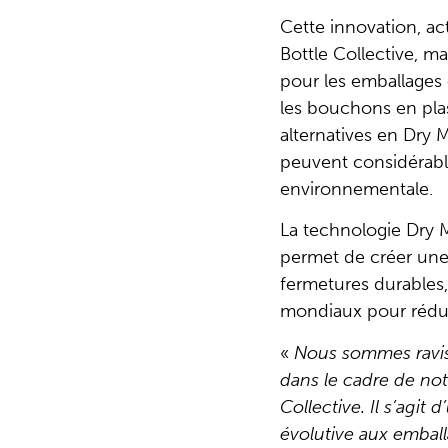
Cette innovation, ac
Bottle Collective, m
pour les emballages
les bouchons en plas
alternatives en Dry 
peuvent considérabl
environnementale.
La technologie Dry 
permet de créer un
fermetures durables,
mondiaux pour réduire
«
Nous sommes ravi
dans le cadre de not
Collective. Il s’agit 
évolutive aux embal