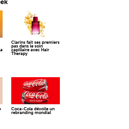
eek
Clarins fait ses premiers
pas dans le soin
la
capillaire avec Hair
Therapy
o
Coca-Cola dévoile un
rebranding mondial