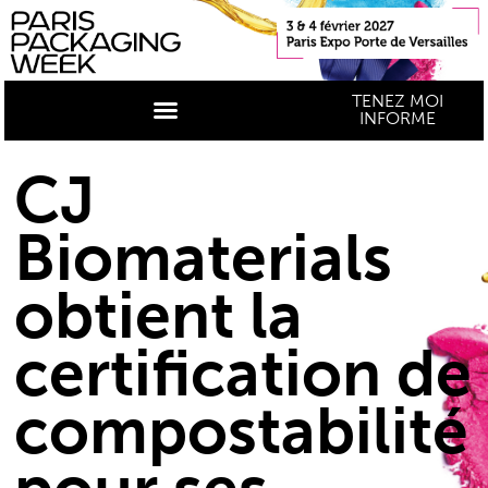
TENEZ MOI
INFORME
CJ
Biomaterials
obtient la
certification de
compostabilité