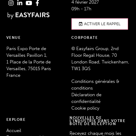
4 février 2027
09h - 17h
ACTIVER LE RAPPEL
VENUE
CORPORATE
Paris Expo Porte de
© Easyfairs Group, 2nd
Versailles Pavillon 1,
Floor Regal House, 70
1 Place de la Porte de
London Road, Twickenham,
Versailles, 75015 Paris
TW1 3QS
France
Conditions générales &
conditions
Déclaration de
confidentialité
Cookie policy
NOUVELLES DE
EXPLORE
L'INDUSTRIE DANS VOTRE
BOÎTE DE RÉCEPTION
Accueil
Recevez chaque mois les