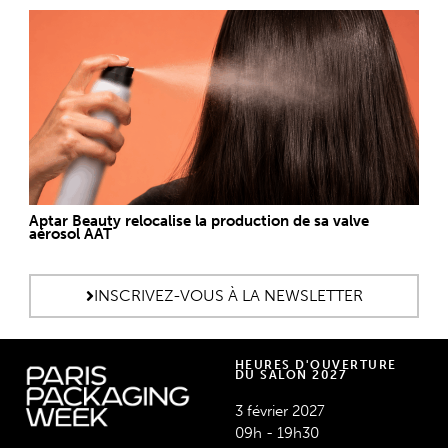
Aptar Beauty relocalise la production de sa valve
aérosol AAT
INSCRIVEZ-VOUS À LA NEWSLETTER
HEURES D'OUVERTURE
DU SALON 2027
3 février 2027
09h - 19h30