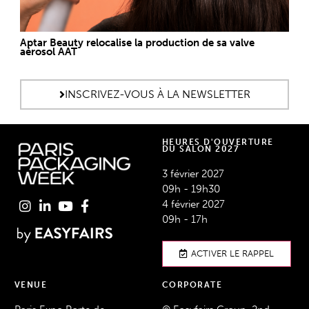
Aptar Beauty relocalise la production de sa valve
aérosol AAT
INSCRIVEZ-VOUS À LA NEWSLETTER
HEURES D'OUVERTURE
DU SALON 2027
3 février 2027
09h - 19h30
4 février 2027
09h - 17h
ACTIVER LE RAPPEL
VENUE
CORPORATE