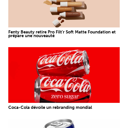
Fenty Beauty retire Pro Filt’r Soft Matte Foundation et
prépare une nouveauté
Coca-Cola dévoile un rebranding mondial