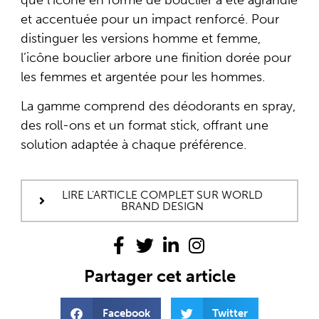
que l’icône en forme de bouclier a été agrandie
et accentuée pour un impact renforcé. Pour
distinguer les versions homme et femme,
l’icône bouclier arbore une finition dorée pour
les femmes et argentée pour les hommes.
La gamme comprend des déodorants en spray,
des roll-ons et un format stick, offrant une
solution adaptée à chaque préférence.
LIRE L'ARTICLE COMPLET SUR WORLD
BRAND DESIGN
Partager cet article
Facebook
Twitter