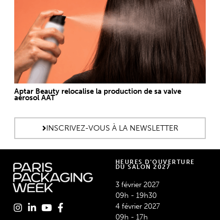
Aptar Beauty relocalise la production de sa valve
aérosol AAT
INSCRIVEZ-VOUS À LA NEWSLETTER
HEURES D'OUVERTURE
DU SALON 2027
3 février 2027
09h - 19h30
4 février 2027
09h - 17h