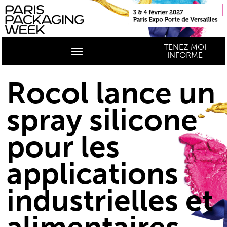
TENEZ MOI
INFORME
Rocol lance un
spray silicone
pour les
applications
industrielles et