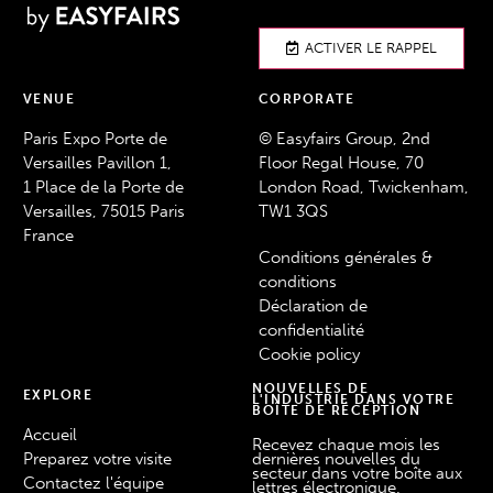
ACTIVER LE RAPPEL
VENUE
CORPORATE
Paris Expo Porte de
© Easyfairs Group, 2nd
Versailles Pavillon 1,
Floor Regal House, 70
1 Place de la Porte de
London Road, Twickenham,
Versailles, 75015 Paris
TW1 3QS
France
Conditions générales &
conditions
Déclaration de
confidentialité
Cookie policy
NOUVELLES DE
EXPLORE
L'INDUSTRIE DANS VOTRE
BOÎTE DE RÉCEPTION
Accueil
Recevez chaque mois les
Preparez votre visite
dernières nouvelles du
secteur dans votre boîte aux
Contactez l'équipe
lettres électronique.