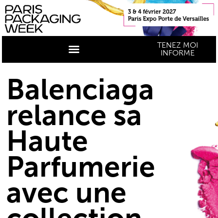
TENEZ MOI
INFORME
Balenciaga
relance sa
Haute
Parfumerie
avec une