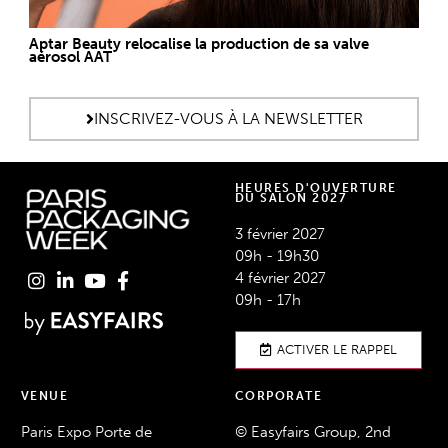
Aptar Beauty relocalise la production de sa valve
aérosol AAT
INSCRIVEZ-VOUS À LA NEWSLETTER
HEURES D'OUVERTURE
DU SALON 2027
3 février 2027
09h - 19h30
4 février 2027
09h - 17h
ACTIVER LE RAPPEL
VENUE
CORPORATE
Paris Expo Porte de
© Easyfairs Group, 2nd