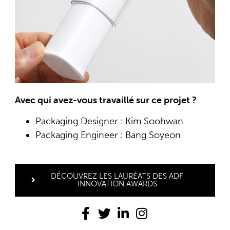
Avec qui avez-vous travaillé sur ce projet ?
Packaging Designer : Kim Soohwan
Packaging Engineer : Bang Soyeon
DÉCOUVREZ LES LAURÉATS DES ADF
INNOVATION AWARDS