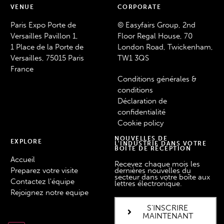
VENUE
CORPORATE
Paris Expo Porte de
© Easyfairs Group, 2nd
Versailles Pavillon 1,
Floor Regal House, 70
1 Place de la Porte de
London Road, Twickenham,
Versailles, 75015 Paris
TW1 3QS
France
Conditions générales &
conditions
Déclaration de
confidentialité
Cookie policy
NOUVELLES DE
EXPLORE
L'INDUSTRIE DANS VOTRE
BOÎTE DE RÉCEPTION
Accueil
Recevez chaque mois les
Preparez votre visite
dernières nouvelles du
secteur dans votre boîte aux
Contactez l'équipe
lettres électronique.
Rejoignez notre equipe
S'INSCRIRE
MAINTENANT