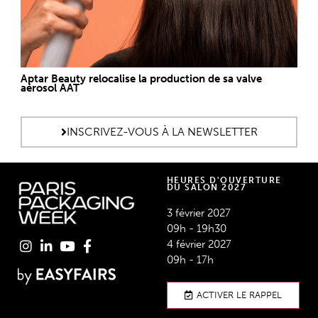
Aptar Beauty relocalise la production de sa valve
aérosol AAT
INSCRIVEZ-VOUS À LA NEWSLETTER
HEURES D'OUVERTURE
DU SALON 2027
3 février 2027
09h - 19h30
4 février 2027
09h - 17h
ACTIVER LE RAPPEL