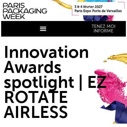
TENEZ MOI
INFORME
Innovation
Awards
spotlight | EZ
ROTATE
AIRLESS