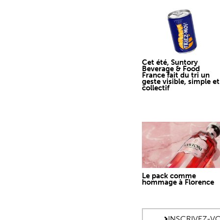
Cet été, Suntory
Beverage & Food
France fait du tri un
geste visible, simple et
collectif
Le pack comme
hommage à Florence
INSCRIVEZ-V