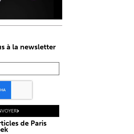
 à la newsletter
NVOYER
ticles de Paris
eek