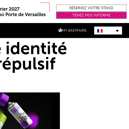
RÉSERVEZ VOTRE STAND
TENEZ MOI INFORME
MY EASYFAIRS
 identité
épulsif