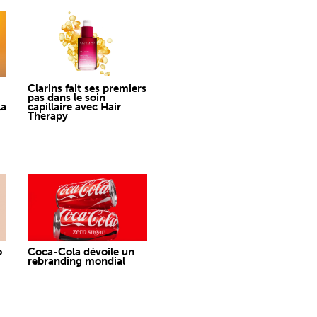
Clarins fait ses premiers
pas dans le soin
la
capillaire avec Hair
Therapy
o
Coca-Cola dévoile un
rebranding mondial