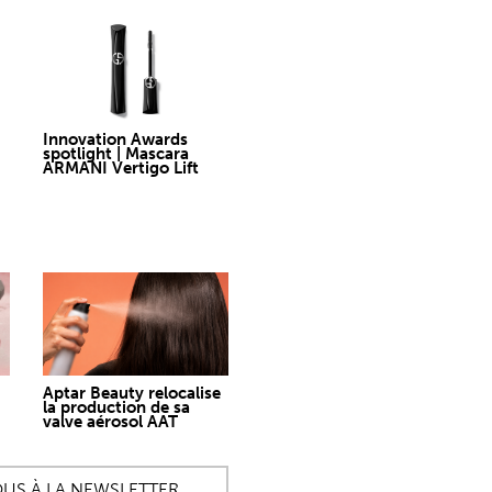
Innovation Awards
spotlight | Mascara
ARMANI Vertigo Lift
Aptar Beauty relocalise
la production de sa
valve aérosol AAT
OUS À LA NEWSLETTER