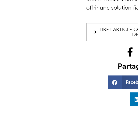
offrir une solution fi
LIRE L'ARTICLE
DE
Partag
Face