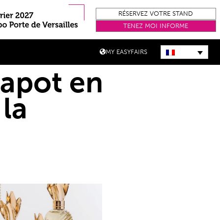
RÉSERVEZ VOTRE STAND
TENEZ MOI INFORME
MY EASYFAIRS
capot en
la