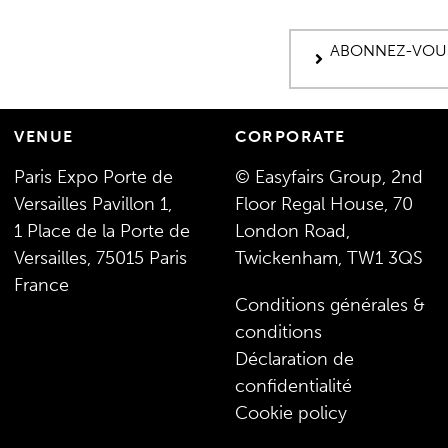
ABONNEZ-VOUS
VENUE
CORPORATE
Paris Expo Porte de
© Easyfairs Group, 2nd
Versailles Pavillon 1,
Floor Regal House, 70
1 Place de la Porte de
London Road,
Versailles, 75015 Paris
Twickenham, TW1 3QS
France
Conditions générales &
conditions
Déclaration de
confidentialité
Cookie policy