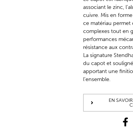
associant le zinc, l
cuivre. Mis en forme
ce matériau permet 
complexes tout en ga
performances mécani
résistance aux contr
La signature Stendha
du capot et souligné
apportant une finitio
l’ensemble.
EN SAVOIR
C