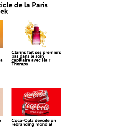
icle de la Paris
eek
Clarins fait ses premiers
pas dans le soin
la
capillaire avec Hair
Therapy
o
Coca-Cola dévoile un
rebranding mondial