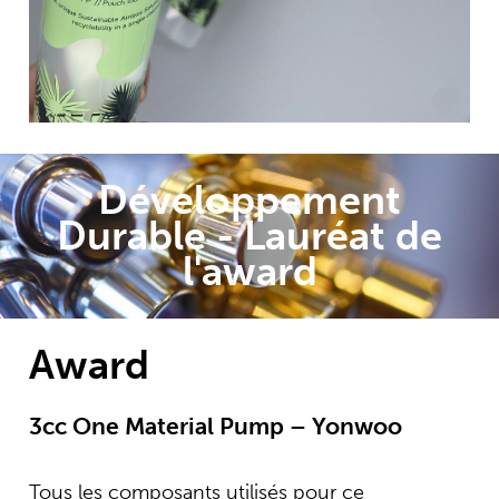
entièrement en plastique peut être
facilement recyclée dans un seul canal
de recyclage, donnant une nouvelle vie
au plastique.
Développement
Durable - Lauréat de
l'award
Award
3cc One Material Pump – Yonwoo
Tous les composants utilisés pour ce