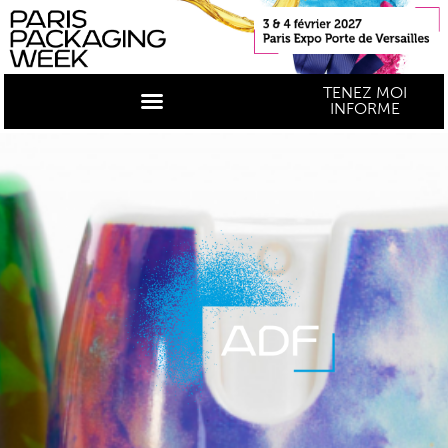
TENEZ MOI
INFORME