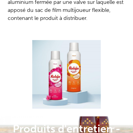
aluminium fermée par une valve sur laquelle est
apposé du sac de film multijoueur flexible,
contenant le produit à distribuer.
Bath
Magiclrean
Produits d'entretien -