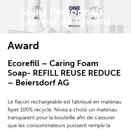
Soins Personnels -
Lauréat de l'award
Award
Ecorefill – Caring Foam
Soap- REFILL REUSE REDUCE
– Beiersdorf AG
Le flacon rechargeable est fabriqué en matériau
Rpet 100% recyclé. Nivea a choisi un matériau
transparent pour la bouteille afin de s’assurer
que les consommateurs puissent remplir la