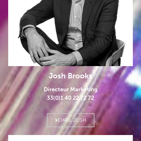
Josh Brooks
Directeur Marketing
33(0)1 40 22 72 72
EMAIL JOSH