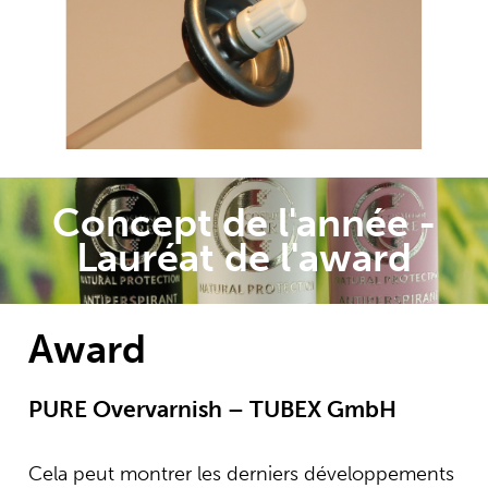
Concept de l'année -
Lauréat de l'award
Award
PURE Overvarnish – TUBEX GmbH
Cela peut montrer les derniers développements