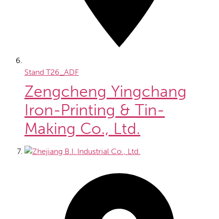
Stand
T26_ADF
Zengcheng Yingchang
Iron-Printing & Tin-
Making Co., Ltd.