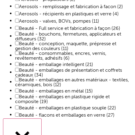
Aerosols - remplissage et fabrication à facon
(2)
Aerosols - récipients en plastiques et verre
(4)
Aerosols - valves, BOVs, pompes
(11)
Beauté - Full service et fabrication à façon
(26)
Beauté - bouchons, fermetures, applicateurs et
diffuseurs
(32)
Beauté - conception, maquette, prépresse et
gestion des couleurs
(11)
Beauté - consommables, encres, vernis,
revêtements, adhésifs
(6)
Beauté - emballage intelligent
(21)
Beauté - emballages de présentation et coffrets
cadeaux
(34)
Beauté - emballages en autres matériaux - textiles,
céramiques, bois
(12)
Beauté - emballages en métal
(15)
Beauté - emballages en plastique rigide et
composite
(19)
Beauté - emballages en plastique souple
(22)
Beauté - flacons et emballages en verre
(27)