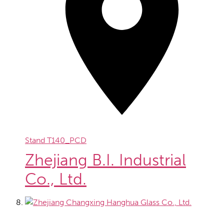
Stand
T140_PCD
Zhejiang B.I. Industrial
Co., Ltd.