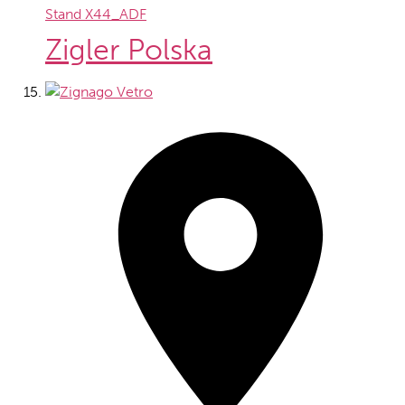
Stand
X44_ADF
Zigler Polska