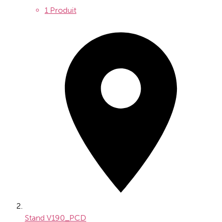
1 Produit
Stand
V190_PCD