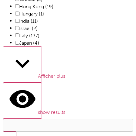
Hong Kong
(19)
Hungary
(1)
India
(11)
Israel
(2)
Italy
(137)
Japan
(4)
Afficher plus
show results