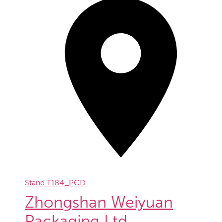
Stand
T184_PCD
Zhongshan Weiyuan
Packaging Ltd.