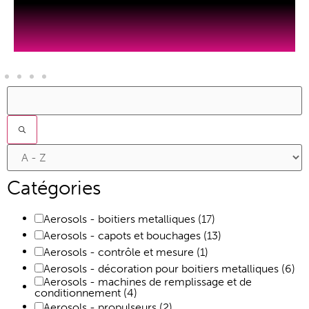
Filtres
Catégories
Aerosols - boitiers metalliques
(17)
Aerosols - capots et bouchages
(13)
Aerosols - contrôle et mesure
(1)
Aerosols - décoration pour boitiers metalliques
(6)
Aerosols - machines de remplissage et de
conditionnement
(4)
Aerosols - propulseurs
(2)