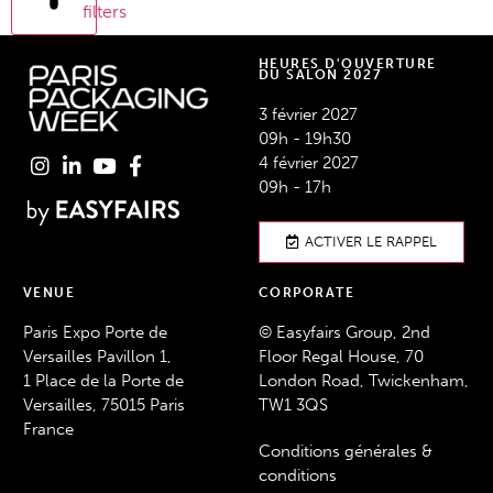
filters
HEURES D'OUVERTURE
DU SALON 2027
3 février 2027
09h - 19h30
4 février 2027
09h - 17h
ACTIVER LE RAPPEL
VENUE
CORPORATE
Paris Expo Porte de
© Easyfairs Group, 2nd
Versailles Pavillon 1,
Floor Regal House, 70
1 Place de la Porte de
London Road, Twickenham,
Versailles, 75015 Paris
TW1 3QS
France
Conditions générales &
conditions