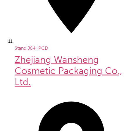
Stand
J64_PCD
Zhejiang Wansheng
Cosmetic Packaging Co.,
Ltd.