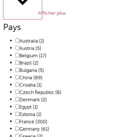
Afficher plus
Pays
Australia
(1)
Austria
(5)
Belgium
(17)
Brazil
(2)
Bulgaria
(5)
China
(89)
Croatia
(1)
Czech Republic
(6)
Denmark
(2)
Egypt
(1)
Estonia
(1)
France
(300)
Germany
(61)
Greece
(2)