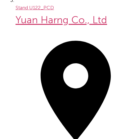
Stand
U122_PCD
Yuan Harng Co., Ltd