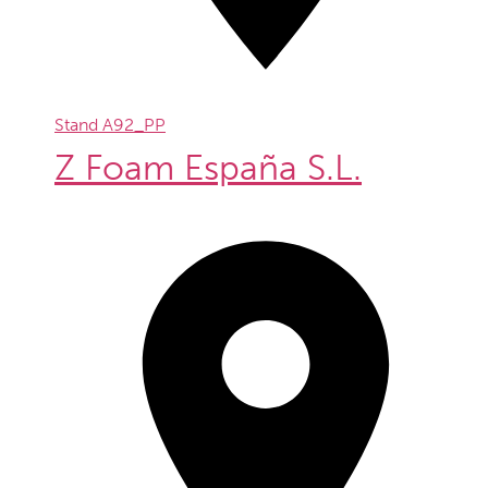
Stand
A92_PP
Z Foam España S.L.