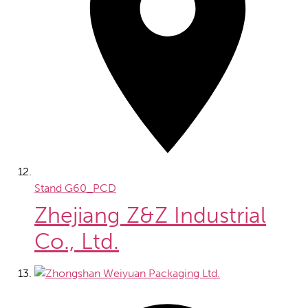
Stand
G60_PCD
Zhejiang Z&Z Industrial
Co., Ltd.