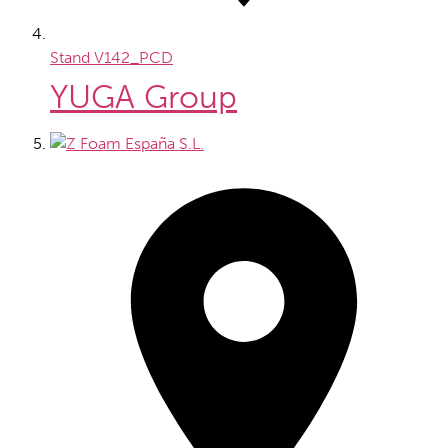
Stand
V142_PCD
YUGA Group