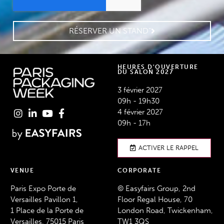
RÉSERVER UN STAND”
HEURES D'OUVERTURE
DU SALON 2027
3 février 2027
09h - 19h30
4 février 2027
09h - 17h
ACTIVER LE RAPPEL
VENUE
CORPORATE
Paris Expo Porte de
© Easyfairs Group, 2nd
Versailles Pavillon 1,
Floor Regal House, 70
1 Place de la Porte de
London Road, Twickenham,
Versailles, 75015 Paris
TW1 3QS