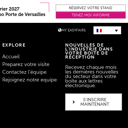
RÉSERVEZ VOTRE STAND
TENEZ MOI INFORME
MY EASYFAIRS
EXPLORE
NOUVELLES DE
L'INDUSTRIE DANS
VOTRE BOÎTE DE
Accueil
RÉCEPTION
Preparez votre visite
Recevez chaque mois
les dernières nouvelles
Contactez l'équipe
du secteur dans votre
Rejoignez notre equipe
boîte aux lettres
électronique.
S'INSCRIRE
MAINTENANT