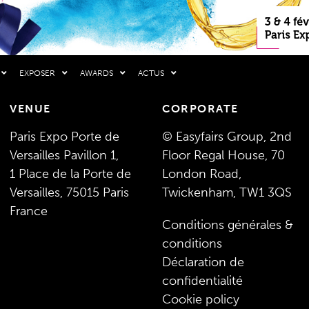
EXPOSER
AWARDS
ACTUS
VENUE
CORPORATE
Paris Expo Porte de
© Easyfairs Group, 2nd
Versailles Pavillon 1,
Floor Regal House, 70
1 Place de la Porte de
London Road,
Versailles, 75015 Paris
Twickenham, TW1 3QS
France
Conditions générales &
conditions
Déclaration de
confidentialité
Cookie policy