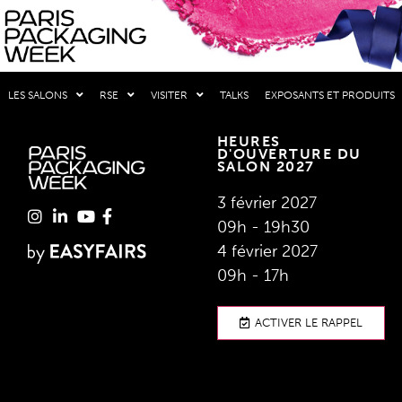
LES SALONS
RSE
VISITER
TALKS
EXPOSANTS ET PRODUITS
HEURES
D'OUVERTURE DU
SALON 2027
3 février 2027
09h - 19h30
4 février 2027
09h - 17h
ACTIVER LE RAPPEL