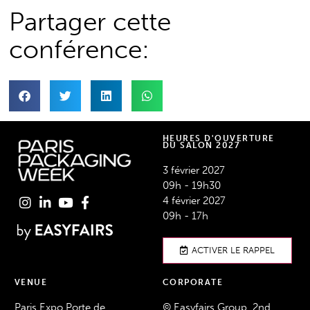
Partager cette
conférence:
HEURES D'OUVERTURE
DU SALON 2027
3 février 2027
09h - 19h30
4 février 2027
09h - 17h
ACTIVER LE RAPPEL
VENUE
CORPORATE
Paris Expo Porte de
© Easyfairs Group, 2nd