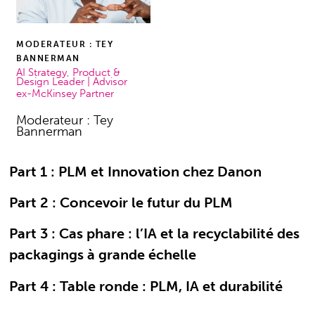
MODERATEUR : TEY
BANNERMAN
AI Strategy, Product &
Design Leader | Advisor
ex-McKinsey Partner
Moderateur : Tey
Bannerman
Part 1 : PLM et Innovation chez Danon
Part 2 : Concevoir le futur du PLM
Part 3 : Cas phare : l’IA et la recyclabilité des
packagings à grande échelle
Part 4 : Table ronde : PLM, IA et durabilité