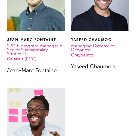
JEAN-MARC FONTAINE
YASEED CHAUMOO
SPICE program manager &
Managing Director of
Senior Sustainability
Deepnest
Strategist
Greyparrot
Quantis (BCG)
Yaseed Chaumoo
Jean-Marc Fontaine