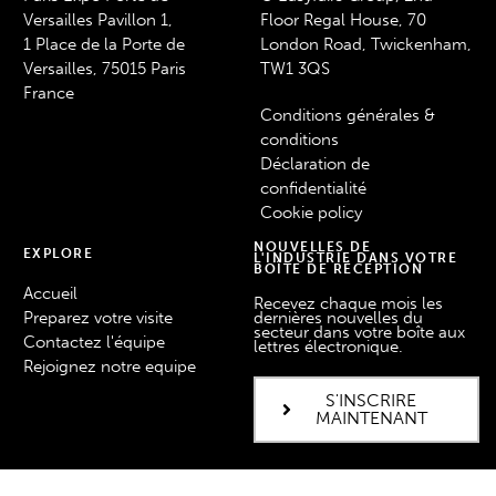
Versailles Pavillon 1,
Floor Regal House, 70
1 Place de la Porte de
London Road, Twickenham,
Versailles, 75015 Paris
TW1 3QS
France
Conditions générales &
conditions
Déclaration de
confidentialité
Cookie policy
NOUVELLES DE
EXPLORE
L'INDUSTRIE DANS VOTRE
BOÎTE DE RÉCEPTION
Accueil
Recevez chaque mois les
Preparez votre visite
dernières nouvelles du
secteur dans votre boîte aux
Contactez l'équipe
lettres électronique.
Rejoignez notre equipe
S'INSCRIRE
MAINTENANT