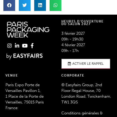
HEURES D'OUVERTURE
DU SALON 2027
3 février 2027
09h - 19h30
4 février 2027
09h - 17h
ACTIVER LE RAPPEL
VENUE
CORPORATE
Paris Expo Porte de
© Easyfairs Group, 2nd
Versailles Pavillon 1,
Floor Regal House, 70
1 Place de la Porte de
London Road, Twickenham,
Versailles, 75015 Paris
TW1 3QS
France
Conditions générales &