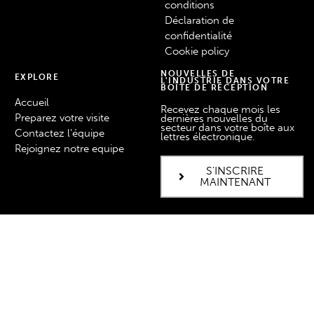
conditions
Déclaration de
confidentialité
Cookie policy
NOUVELLES DE
EXPLORE
L'INDUSTRIE DANS VOTRE
BOÎTE DE RÉCEPTION
Accueil
Recevez chaque mois les
Preparez votre visite
dernières nouvelles du
secteur dans votre boîte aux
Contactez l'équipe
lettres électronique.
Rejoignez notre equipe
S'INSCRIRE
MAINTENANT