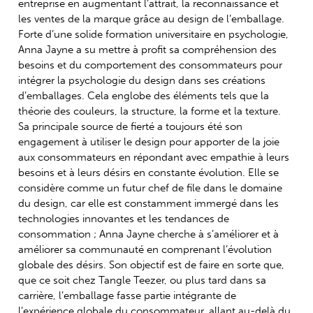
entreprise en augmentant l’attrait, la reconnaissance et
les ventes de la marque grâce au design de l’emballage.
Forte d’une solide formation universitaire en psychologie,
Anna Jayne a su mettre à profit sa compréhension des
besoins et du comportement des consommateurs pour
intégrer la psychologie du design dans ses créations
d’emballages. Cela englobe des éléments tels que la
théorie des couleurs, la structure, la forme et la texture.
Sa principale source de fierté a toujours été son
engagement à utiliser le design pour apporter de la joie
aux consommateurs en répondant avec empathie à leurs
besoins et à leurs désirs en constante évolution. Elle se
considère comme un futur chef de file dans le domaine
du design, car elle est constamment immergé dans les
technologies innovantes et les tendances de
consommation ; Anna Jayne cherche à s’améliorer et à
améliorer sa communauté en comprenant l’évolution
globale des désirs. Son objectif est de faire en sorte que,
que ce soit chez Tangle Teezer, ou plus tard dans sa
carrière, l’emballage fasse partie intégrante de
l’expérience globale du consommateur, allant au-delà du