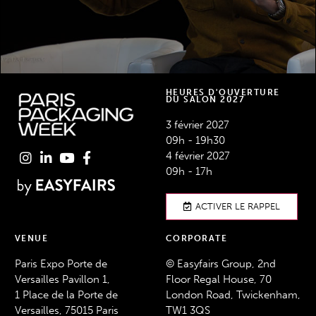
HEURES D'OUVERTURE
DU SALON 2027
3 février 2027
09h - 19h30
4 février 2027
09h - 17h
ACTIVER LE RAPPEL
VENUE
CORPORATE
Paris Expo Porte de
© Easyfairs Group, 2nd
Versailles Pavillon 1,
Floor Regal House, 70
1 Place de la Porte de
London Road, Twickenham,
Versailles, 75015 Paris
TW1 3QS