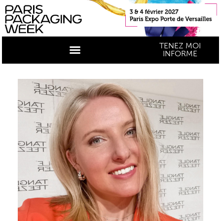
TENEZ MOI
INFORME