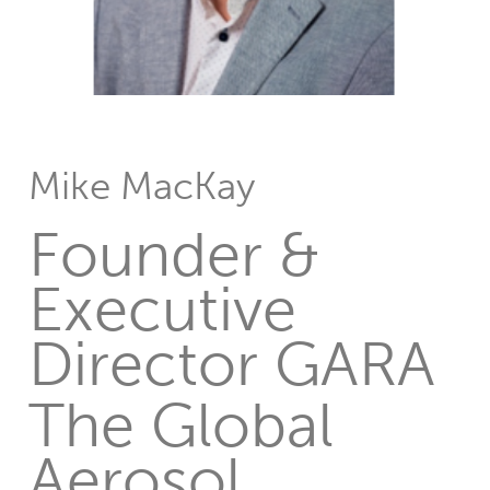
Mike MacKay
Founder &
Executive
Director GARA
The Global
Aerosol