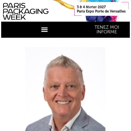
TENEZ MOI
INFORME