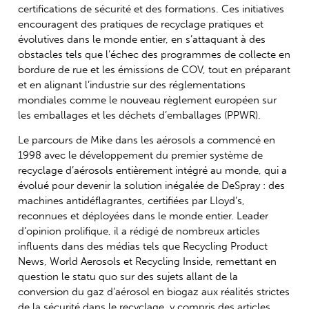
certifications de sécurité et des formations. Ces initiatives
encouragent des pratiques de recyclage pratiques et
évolutives dans le monde entier, en s’attaquant à des
obstacles tels que l’échec des programmes de collecte en
bordure de rue et les émissions de COV, tout en préparant
et en alignant l’industrie sur des réglementations
mondiales comme le nouveau règlement européen sur
les emballages et les déchets d’emballages (PPWR).
Le parcours de Mike dans les aérosols a commencé en
1998 avec le développement du premier système de
recyclage d’aérosols entièrement intégré au monde, qui a
évolué pour devenir la solution inégalée de DeSpray : des
machines antidéflagrantes, certifiées par Lloyd’s,
reconnues et déployées dans le monde entier. Leader
d’opinion prolifique, il a rédigé de nombreux articles
influents dans des médias tels que Recycling Product
News, World Aerosols et Recycling Inside, remettant en
question le statu quo sur des sujets allant de la
conversion du gaz d’aérosol en biogaz aux réalités strictes
de la sécurité dans le recyclage, y compris des articles