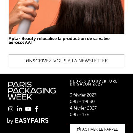
Aptar Beauty relocalise la production de sa valve
aérosol AAT
INSCRIVEZ-VOUS À LA NEWSLETTER
HEURES D'OUVERTURE
DU SALON 2027
3 février 2027
09h - 19h30
4 février 2027
09h - 17h
ACTIVER LE RAPPEL