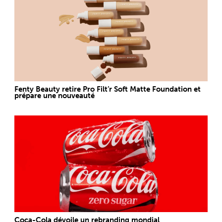
Fenty Beauty retire Pro Filt’r Soft Matte Foundation et
prépare une nouveauté
Coca-Cola dévoile un rebranding mondial