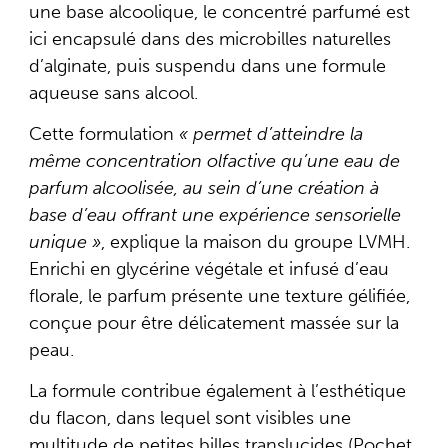
une base alcoolique, le concentré parfumé est
ici encapsulé dans des microbilles naturelles
d’alginate, puis suspendu dans une formule
aqueuse sans alcool.
Cette formulation
« permet d’atteindre la
même concentration olfactive qu’une eau de
parfum alcoolisée, au sein d’une création à
base d’eau offrant une expérience sensorielle
unique »
, explique la maison du groupe LVMH.
Enrichi en glycérine végétale et infusé d’eau
florale, le parfum présente une texture gélifiée,
conçue pour être délicatement massée sur la
peau.
La formule contribue également à l’esthétique
du flacon, dans lequel sont visibles une
multitude de petites billes translucides (Pochet