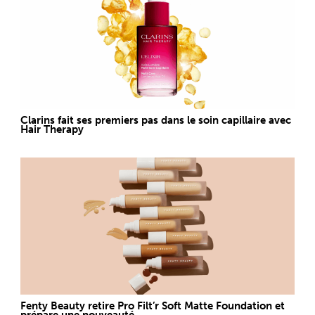
Clarins fait ses premiers pas dans le soin capillaire avec
Hair Therapy
Fenty Beauty retire Pro Filt’r Soft Matte Foundation et
prépare une nouveauté