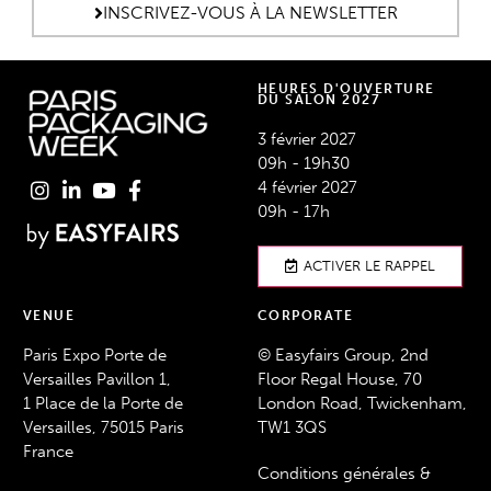
INSCRIVEZ-VOUS À LA NEWSLETTER
HEURES D'OUVERTURE
DU SALON 2027
3 février 2027
09h - 19h30
4 février 2027
09h - 17h
ACTIVER LE RAPPEL
VENUE
CORPORATE
Paris Expo Porte de
© Easyfairs Group, 2nd
Versailles Pavillon 1,
Floor Regal House, 70
1 Place de la Porte de
London Road, Twickenham,
Versailles, 75015 Paris
TW1 3QS
France
Conditions générales &