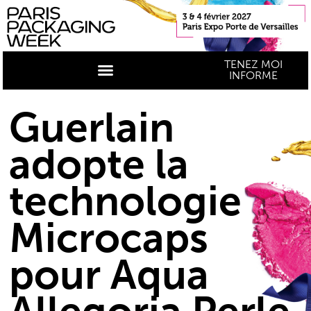
TENEZ MOI
INFORME
Guerlain
adopte la
technologie
Microcaps
pour Aqua