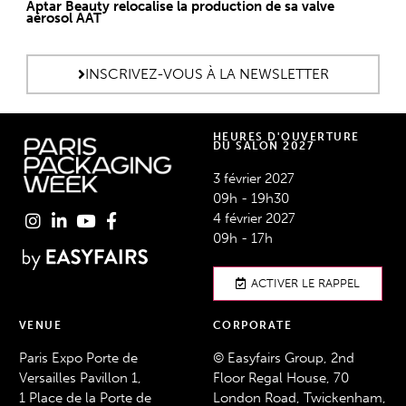
Aptar Beauty relocalise la production de sa valve
aérosol AAT
INSCRIVEZ-VOUS À LA NEWSLETTER
HEURES D'OUVERTURE
DU SALON 2027
3 février 2027
09h - 19h30
4 février 2027
09h - 17h
ACTIVER LE RAPPEL
VENUE
CORPORATE
Paris Expo Porte de
© Easyfairs Group, 2nd
Versailles Pavillon 1,
Floor Regal House, 70
1 Place de la Porte de
London Road, Twickenham,