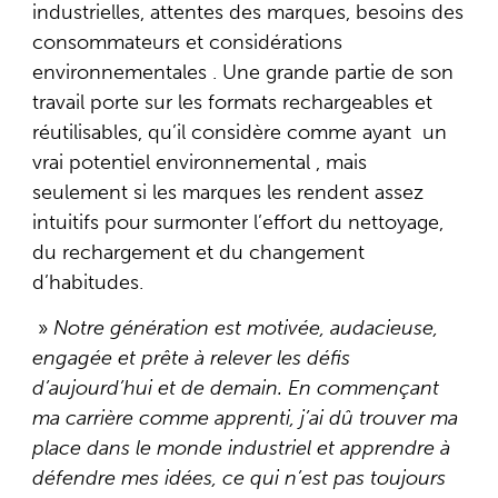
industrielles, attentes des marques, besoins des
consommateurs et considérations
environnementales . Une grande partie de son
travail porte sur les formats rechargeables et
réutilisables, qu’il considère comme ayant un
vrai potentiel environnemental , mais
seulement si les marques les rendent assez
intuitifs pour surmonter l’effort du nettoyage,
du rechargement et du changement
d’habitudes.
»
Notre génération est motivée, audacieuse,
engagée et prête à relever les défis
d’aujourd’hui et de demain. En commençant
ma carrière comme apprenti, j’ai dû trouver ma
place dans le monde industriel et apprendre à
défendre mes idées, ce qui n’est pas toujours