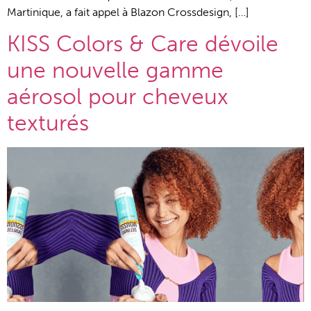
Martinique, a fait appel à Blazon Crossdesign, […]
KISS Colors & Care dévoile
une nouvelle gamme
aérosol pour cheveux
texturés