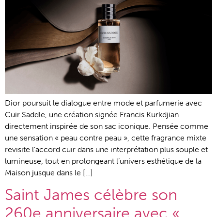
Dior poursuit le dialogue entre mode et parfumerie avec
Cuir Saddle, une création signée Francis Kurkdjian
directement inspirée de son sac iconique. Pensée comme
une sensation « peau contre peau », cette fragrance mixte
revisite l’accord cuir dans une interprétation plus souple et
lumineuse, tout en prolongeant l’univers esthétique de la
Maison jusque dans le […]
Saint James célèbre son
260e anniversaire avec «