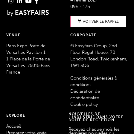
09h - 17h
ACTIVER LE RAPPEL
VENUE
CORPORATE
Paris Expo Porte de
© Easyfairs Group, 2nd
Versailles Pavillon 1,
Floor Regal House, 70
1 Place de la Porte de
London Road, Twickenham,
Versailles, 75015 Paris
TW1 3QS
France
Conditions générales &
conditions
Déclaration de
confidentialité
Cookie policy
NOUVELLES DE
EXPLORE
L'INDUSTRIE DANS VOTRE
BOÎTE DE RÉCEPTION
Accueil
Recevez chaque mois les
Preparez votre visite
dernières nouvelles du