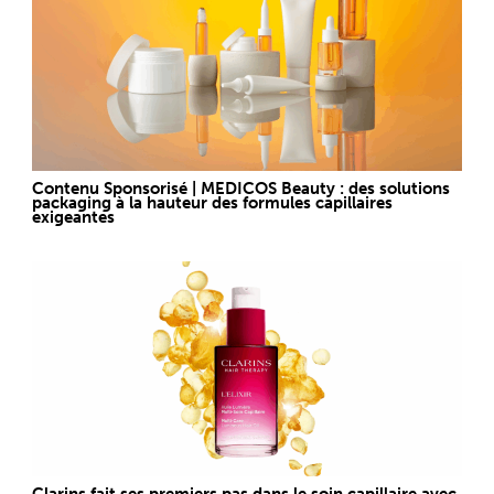
Contenu Sponsorisé | MEDICOS Beauty : des solutions
packaging à la hauteur des formules capillaires
exigeantes
Clarins fait ses premiers pas dans le soin capillaire avec