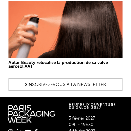
Aptar Beauty relocalise la production de sa valve
aérosol AAT
INSCRIVEZ-VOUS À LA NEWSLETTER
HEURES D'OUVERTURE
DU SALON 2027
3 février 2027
09h - 19h30
4 février 2027